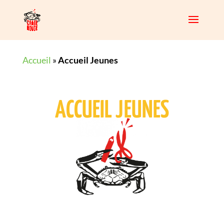
Accueil
»
Accueil Jeunes
ACCUEIL JEUNES