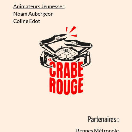
Animateurs Jeunesse :
Noam Aubergeon
Coline Edot
Partenaires :
Rennes Métropole